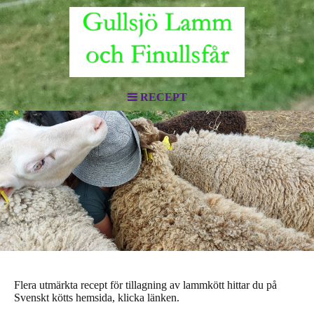
RECEPT
Flera utmärkta recept för tillagning av lammkött hittar du på
Svenskt kötts hemsida, klicka länken.