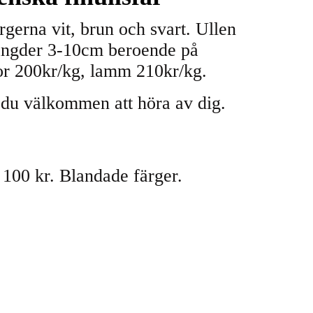
rgerna vit, brun och svart. Ullen
 längder 3-10cm beroende på
kor 200kr/kg, lamm 210kr/kg.
 du välkommen att höra av dig.
r 100 kr. Blandade färger.