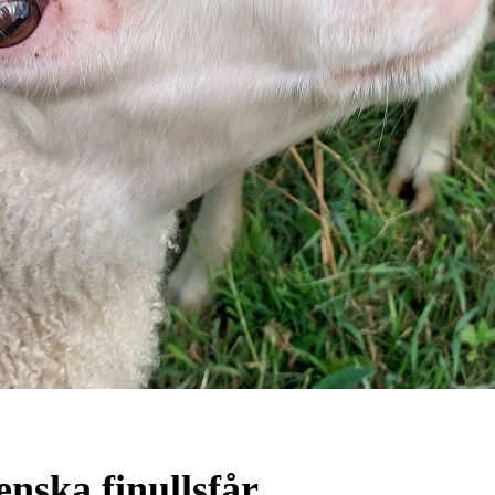
enska finullsfår