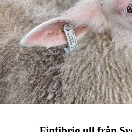
Finfibrig ull från Sv