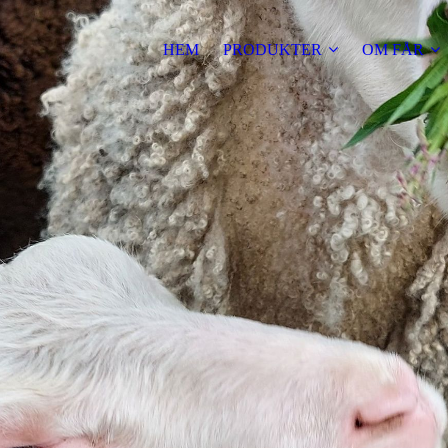
HEM
PRODUKTER
OM FÅR