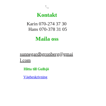
Kontakt
Karin 070-274 37 30
Hans 070-378 31 05
Maila oss
sunnegardhgronberg@gmai
l.com
Hitta till
Gullsjö
Vägbeskrivning