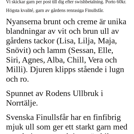
Vi skickar garn per post till dig efter swishbetalning. Porto 60kr.
Högsta kvalité, garn av gårdens renrasiga Finullsfår.
Nyanserna brunt och creme är unika
blandningar av vit och brun ull av
gårdens tackor (Lisa, Lilja, Maja,
Snövit) och lamm (Sessan, Elle,
Siri, Agnes, Alba, Chill, Vera och
Milli). Djuren klipps stående i lugn
och ro.
Spunnet av Rodens Ullbruk i
Norrtälje.
Svenska Finullsfår har en finfibrig
mjuk ull som ger ett starkt garn med